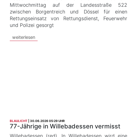
Mittwochmittag auf der Landesstraße 522
zwischen Borgentreich und Dössel für einen
Rettungseinsatz von Rettungsdienst, Feuerwehr
und Polizei gesorgt
weiterlesen
BLAULICHT
30.06.2026 05:29 UHR
77-Jährige in Willebadessen vermisst
Willebadessen (red). In Willebadessen wird eine