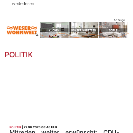
weiterlesen
Anzeige
POLITIK
POLITIK
27.06.2026 08:48 UHR
Mitreden weiter erwünscht: CDU-