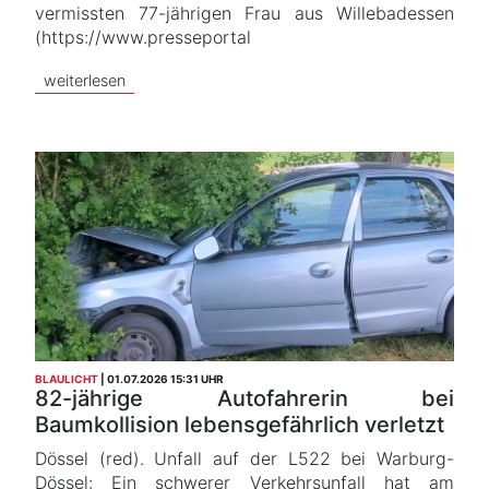
vermissten 77-jährigen Frau aus Willebadessen
(https://www.presseportal
weiterlesen
BLAULICHT
01.07.2026 15:31 UHR
82-jährige Autofahrerin bei
Baumkollision lebensgefährlich verletzt
Dössel (red). Unfall auf der L522 bei Warburg-
Dössel: Ein schwerer Verkehrsunfall hat am